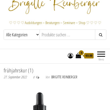
♡ ♡ ♡ ♡ Ausbildungen – Beratungen – Seminare – Shop ♡ ♡ ♡ ♡
0
€
0.00
Menü
frühjahrskur (1)
27. September 2022
Von
BRIGITTE REINBERGER
0