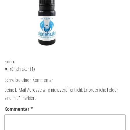
Beitragsnavigation
Vorheriger Beitrag
ZURÜCK
frühjahrskur (1)
Schreibe einen Kommentar
Deine E-Mail-Adresse wird nicht veröffentlicht.
Erforderliche Felder
sind mit
*
markiert
Kommentar
*