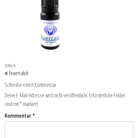
Beitragsnavigation
Vorheriger Beitrag
ZURÜCK
feuercalcit
Schreibe einen Kommentar
Deine E-Mail-Adresse wird nicht veröffentlicht.
Erforderliche Felder
sind mit
*
markiert
Kommentar
*