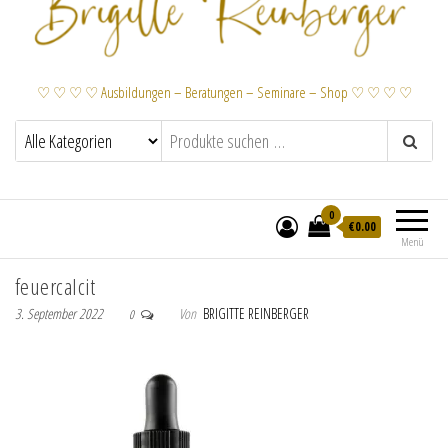
♡ ♡ ♡ ♡ Ausbildungen – Beratungen – Seminare – Shop ♡ ♡ ♡ ♡
0
€
0.00
Menü
feuercalcit
3. September 2022
Von
BRIGITTE REINBERGER
0