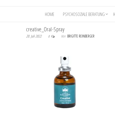
HOME
PSYCHOSOZIALE BERATUNG
creative_Oral-Spray
20. Juli 2022
Von
BRIGITTE REINBERGER
0