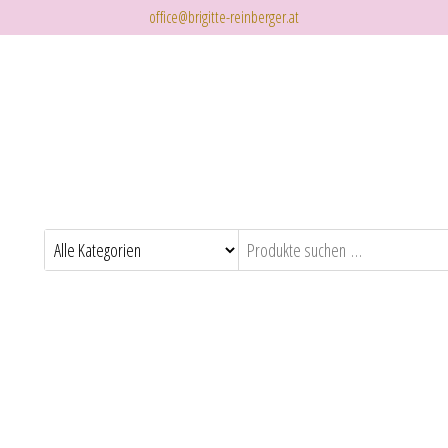
office@brigitte-reinberger.at