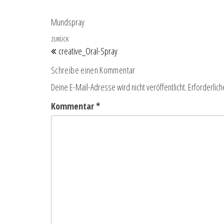
Mundspray
Beitragsnavigation
Vorheriger Beitrag
ZURÜCK
creative_Oral-Spray
Schreibe einen Kommentar
Deine E-Mail-Adresse wird nicht veröffentlicht.
Erforderlich
Kommentar
*