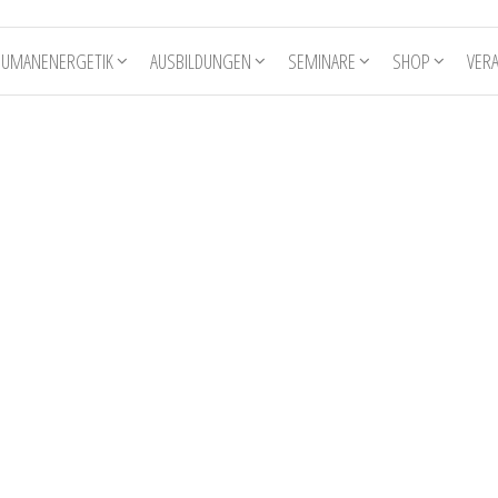
HUMANENERGETIK
AUSBILDUNGEN
SEMINARE
SHOP
VER