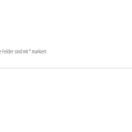
e Felder sind mit
*
markiert