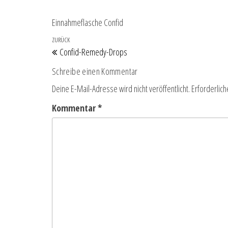
Einnahmeflasche Confid
Beitragsnavigation
Vorheriger Beitrag
ZURÜCK
Confid-Remedy-Drops
Schreibe einen Kommentar
Deine E-Mail-Adresse wird nicht veröffentlicht.
Erforderlich
Kommentar
*