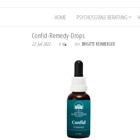
HOME
PSYCHOSOZIALE BERATUNG
Confid-Remedy-Drops
22. Juli 2022
Von
BRIGITTE REINBERGER
0