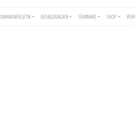
HUMANENERGETIK
AUSBILDUNGEN
SEMINARE
SHOP
VER