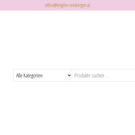
office@brigitte-reinberger.at