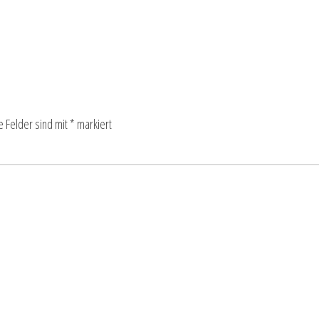
e Felder sind mit
*
markiert