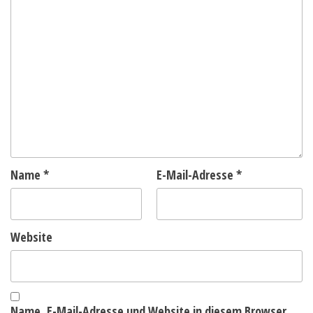
Name
*
E-Mail-Adresse
*
Website
Name, E-Mail-Adresse und Website in diesem Browser