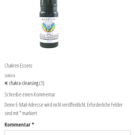
Chakren Essenz
Beitragsnavigation
Vorheriger Beitrag
ZURÜCK
chakra-cleansing (1)
Schreibe einen Kommentar
Deine E-Mail-Adresse wird nicht veröffentlicht.
Erforderliche Felder
sind mit
*
markiert
Kommentar
*