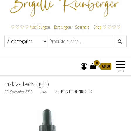
♡ ♡ ♡ ♡ Ausbildungen – Beratungen – Seminare – Shop ♡ ♡ ♡ ♡
0
€
0.00
Menü
chakra-cleansing (1)
27. September 2022
Von
BRIGITTE REINBERGER
0