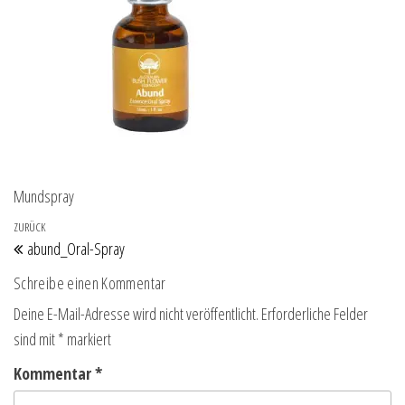
Mundspray
Beitragsnavigation
Vorheriger Beitrag
ZURÜCK
abund_Oral-Spray
Schreibe einen Kommentar
Deine E-Mail-Adresse wird nicht veröffentlicht.
Erforderliche Felder
sind mit
*
markiert
Kommentar
*