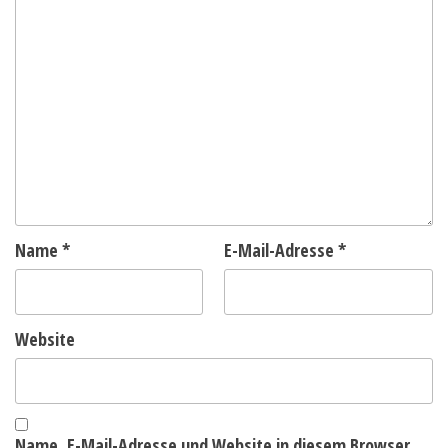
Name
*
E-Mail-Adresse
*
Website
Name, E-Mail-Adresse und Website in diesem Browser