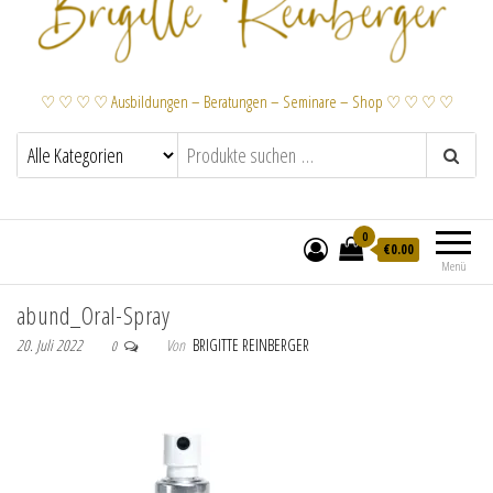
♡ ♡ ♡ ♡ Ausbildungen – Beratungen – Seminare – Shop ♡ ♡ ♡ ♡
0
€
0.00
Menü
abund_Oral-Spray
20. Juli 2022
Von
BRIGITTE REINBERGER
0