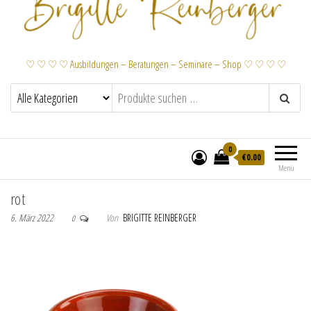
♡ ♡ ♡ ♡ Ausbildungen – Beratungen – Seminare – Shop ♡ ♡ ♡ ♡
0
€
0.00
Menü
rot
6. März 2022
Von
BRIGITTE REINBERGER
0