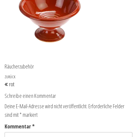
Räucherzubehör
Beitragsnavigation
Vorheriger Beitrag
ZURÜCK
rot
Schreibe einen Kommentar
Deine E-Mail-Adresse wird nicht veröffentlicht.
Erforderliche Felder
sind mit
*
markiert
Kommentar
*