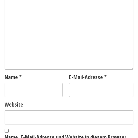
Name
*
E-Mail-Adresse
*
Website
Name, E-Mail-Adresse und Website in diesem Browser