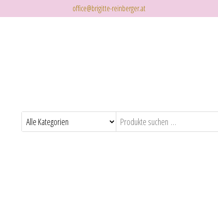
office@brigitte-reinberger.at