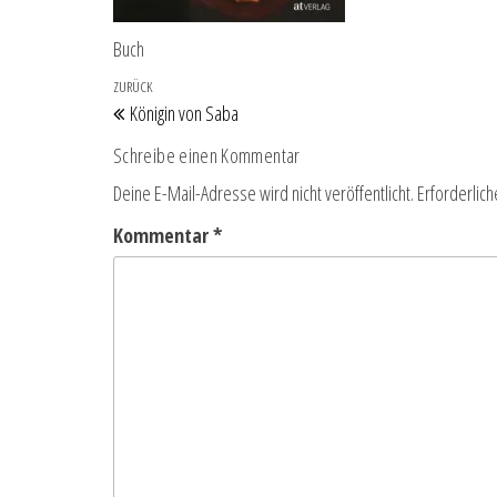
Buch
Beitragsnavigation
Vorheriger Beitrag
ZURÜCK
Königin von Saba
Schreibe einen Kommentar
Deine E-Mail-Adresse wird nicht veröffentlicht.
Erforderlich
Kommentar
*