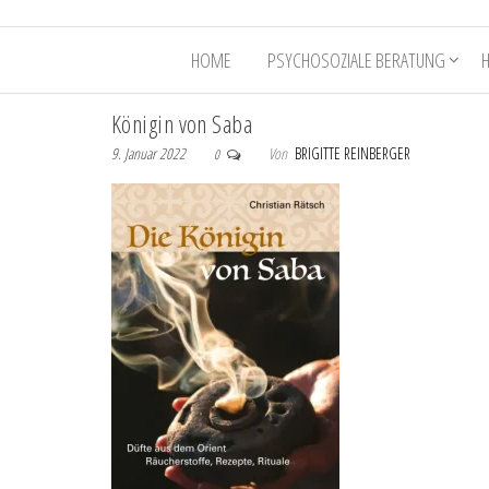
HOME
PSYCHOSOZIALE BERATUNG
Königin von Saba
9. Januar 2022
Von
BRIGITTE REINBERGER
0