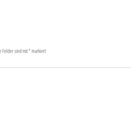
e Felder sind mit
*
markiert