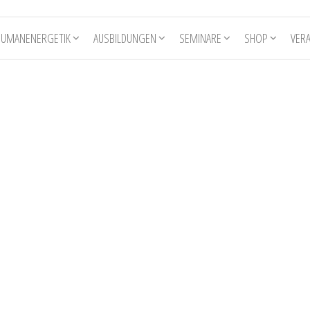
HUMANENERGETIK
AUSBILDUNGEN
SEMINARE
SHOP
VER