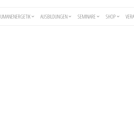
HUMANENERGETIK
AUSBILDUNGEN
SEMINARE
SHOP
VER