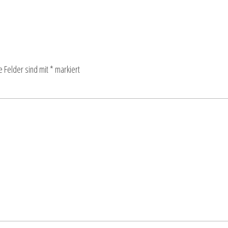
e Felder sind mit
*
markiert