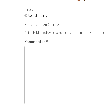
Beitragsnavigation
Vorheriger Beitrag
ZURÜCK
Selbstfindung
Schreibe einen Kommentar
Deine E-Mail-Adresse wird nicht veröffentlicht.
Erforderlich
Kommentar
*