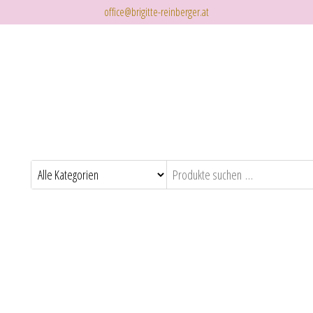
office@brigitte-reinberger.at