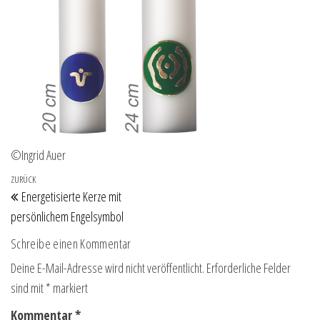
©Ingrid Auer
Beitragsnavigation
Vorheriger Beitrag
ZURÜCK
Energetisierte Kerze mit
persönlichem Engelsymbol
Schreibe einen Kommentar
Deine E-Mail-Adresse wird nicht veröffentlicht.
Erforderliche Felder
sind mit
*
markiert
Kommentar
*