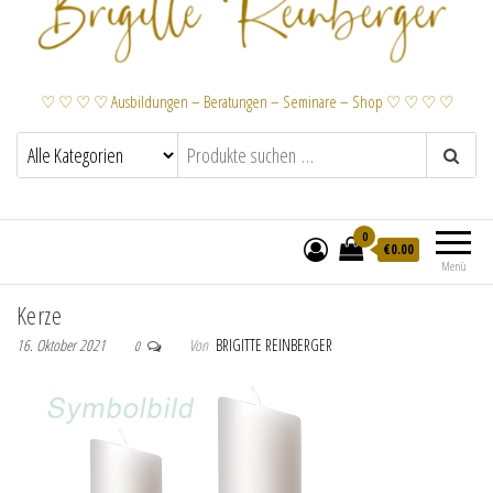
♡ ♡ ♡ ♡ Ausbildungen – Beratungen – Seminare – Shop ♡ ♡ ♡ ♡
0
€
0.00
Menü
Kerze
16. Oktober 2021
Von
BRIGITTE REINBERGER
0