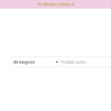
office@brigitte-reinberger.at