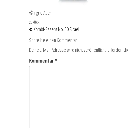
©Ingrid Auer
Beitragsnavigation
Vorheriger Beitrag
ZURÜCK
Kombi-Essenz No. 30 Sirael
Schreibe einen Kommentar
Deine E-Mail-Adresse wird nicht veröffentlicht.
Erforderlich
Kommentar
*