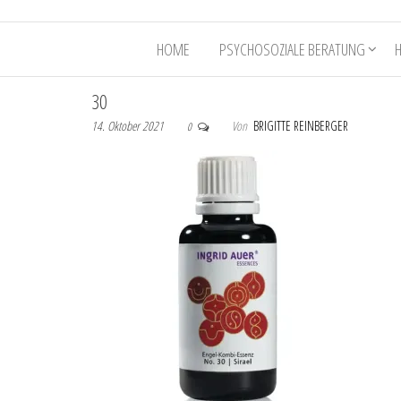
HOME
PSYCHOSOZIALE BERATUNG
30
14. Oktober 2021
Von
BRIGITTE REINBERGER
0