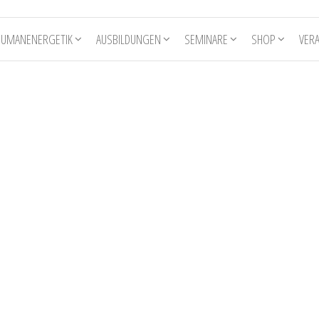
HUMANENERGETIK
AUSBILDUNGEN
SEMINARE
SHOP
VER