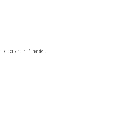
e Felder sind mit
*
markiert