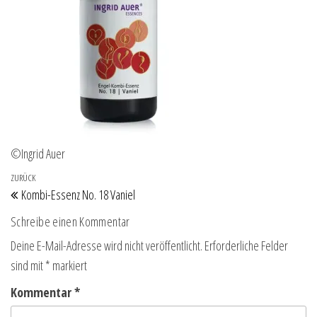
©Ingrid Auer
Beitragsnavigation
Vorheriger Beitrag
ZURÜCK
Kombi-Essenz No. 18 Vaniel
Schreibe einen Kommentar
Deine E-Mail-Adresse wird nicht veröffentlicht.
Erforderliche Felder
sind mit
*
markiert
Kommentar
*