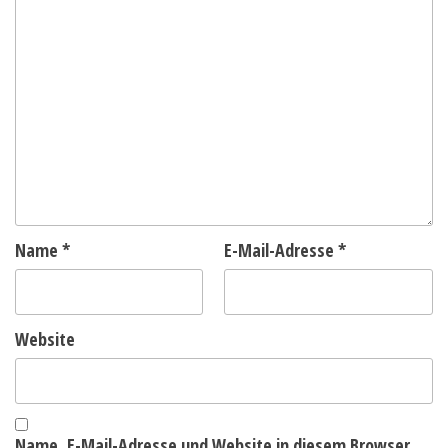
Name
*
E-Mail-Adresse
*
Website
Name, E-Mail-Adresse und Website in diesem Browser