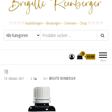
♡ ♡ ♡ ♡ Ausbildungen – Beratungen – Seminare – Shop ♡ ♡ ♡ ♡
0
€
0.00
Menü
18
14. Oktober 2021
Von
BRIGITTE REINBERGER
0