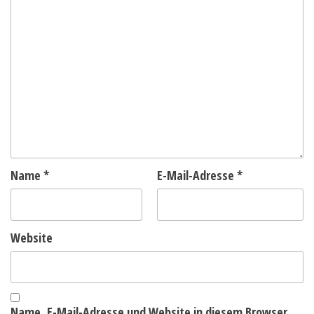
Name
*
E-Mail-Adresse
*
Website
Name, E-Mail-Adresse und Website in diesem Browser