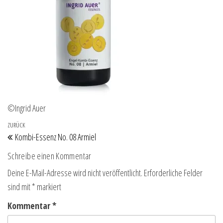
©Ingrid Auer
Beitragsnavigation
Vorheriger Beitrag
ZURÜCK
Kombi-Essenz No. 08 Armiel
Schreibe einen Kommentar
Deine E-Mail-Adresse wird nicht veröffentlicht.
Erforderliche Felder
sind mit
*
markiert
Kommentar
*