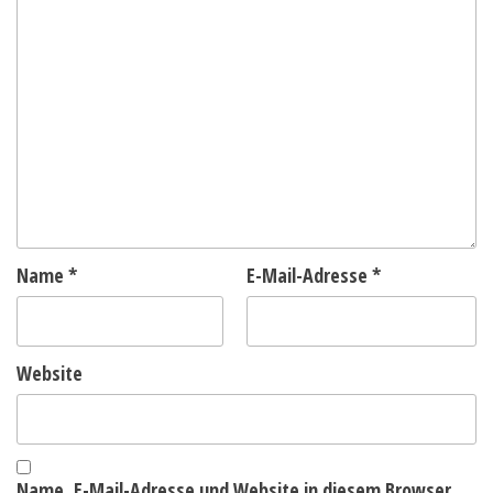
Name
*
E-Mail-Adresse
*
Website
Name, E-Mail-Adresse und Website in diesem Browser