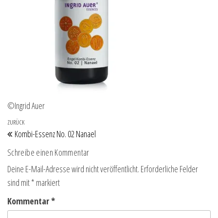
©Ingrid Auer
Beitragsnavigation
Vorheriger Beitrag
ZURÜCK
Kombi-Essenz No. 02 Nanael
Schreibe einen Kommentar
Deine E-Mail-Adresse wird nicht veröffentlicht.
Erforderliche Felder
sind mit
*
markiert
Kommentar
*