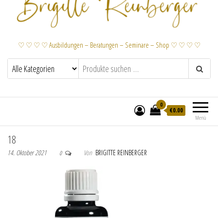
♡ ♡ ♡ ♡ Ausbildungen – Beratungen – Seminare – Shop ♡ ♡ ♡ ♡
0
€
0.00
Menü
18
14. Oktober 2021
Von
BRIGITTE REINBERGER
0