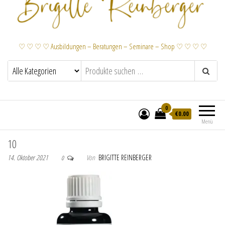
♡ ♡ ♡ ♡ Ausbildungen – Beratungen – Seminare – Shop ♡ ♡ ♡ ♡
0
€
0.00
Menü
10
14. Oktober 2021
Von
BRIGITTE REINBERGER
0