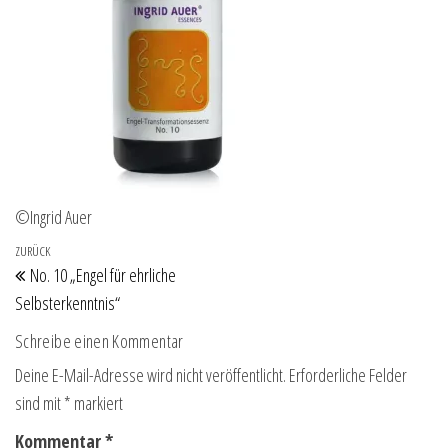
©Ingrid Auer
Beitragsnavigation
Vorheriger Beitrag
ZURÜCK
No. 10 „Engel für ehrliche
Selbsterkenntnis“
Schreibe einen Kommentar
Deine E-Mail-Adresse wird nicht veröffentlicht.
Erforderliche Felder
sind mit
*
markiert
Kommentar
*