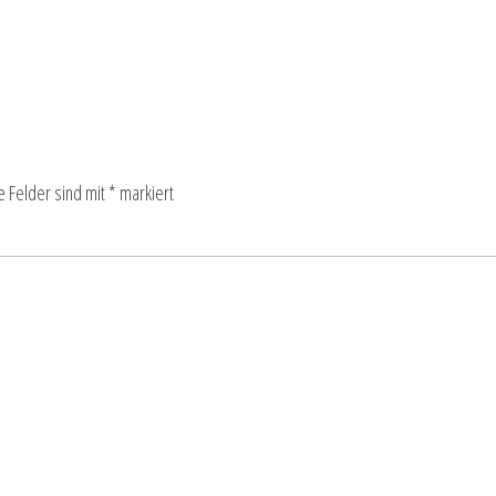
e Felder sind mit
*
markiert