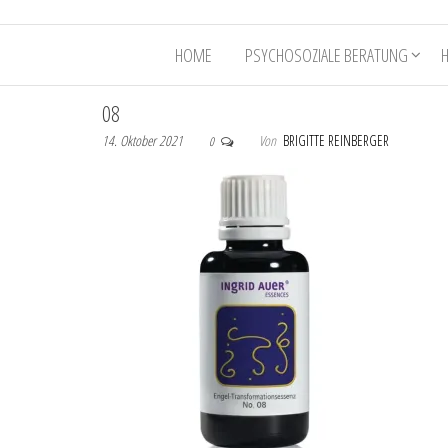
HOME
PSYCHOSOZIALE BERATUNG
08
14. Oktober 2021
Von
BRIGITTE REINBERGER
0