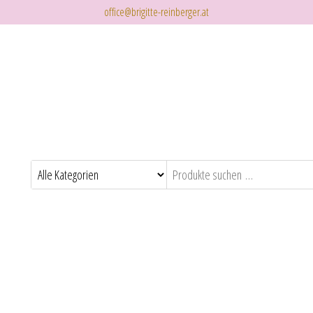
office@brigitte-reinberger.at