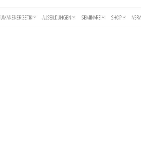
HUMANENERGETIK
AUSBILDUNGEN
SEMINARE
SHOP
VER