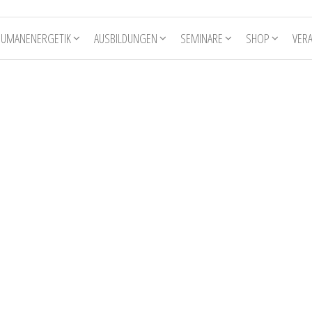
HUMANENERGETIK
AUSBILDUNGEN
SEMINARE
SHOP
VER