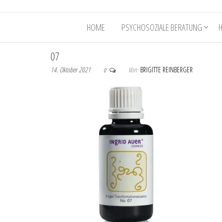
HOME
PSYCHOSOZIALE BERATUNG
07
14. Oktober 2021
Von
BRIGITTE REINBERGER
0