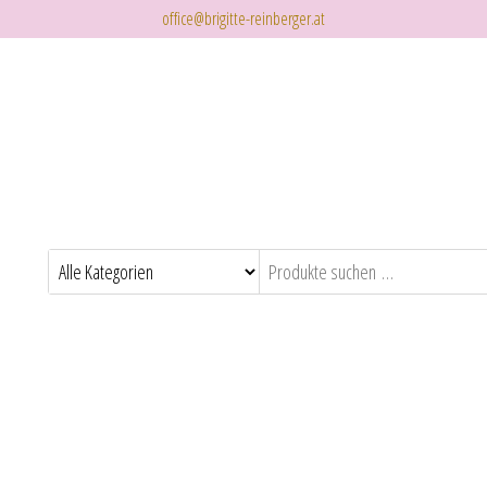
office@brigitte-reinberger.at