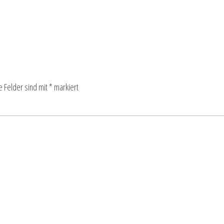
e Felder sind mit
*
markiert