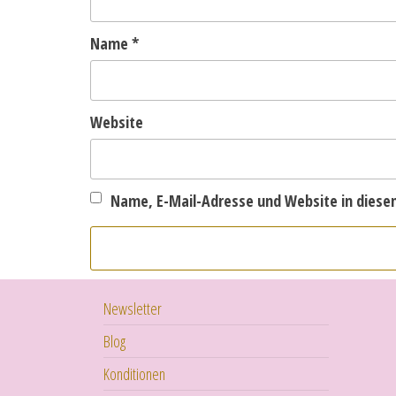
Name
*
Website
Name, E-Mail-Adresse und Website in dies
Newsletter
Blog
Konditionen