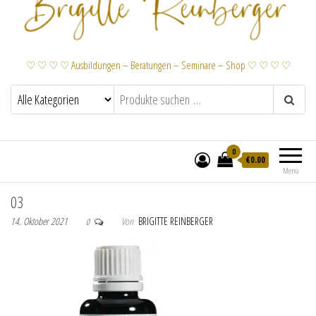
♡ ♡ ♡ ♡ Ausbildungen – Beratungen – Seminare – Shop ♡ ♡ ♡ ♡
0
€
0.00
Menü
03
14. Oktober 2021
Von
BRIGITTE REINBERGER
0