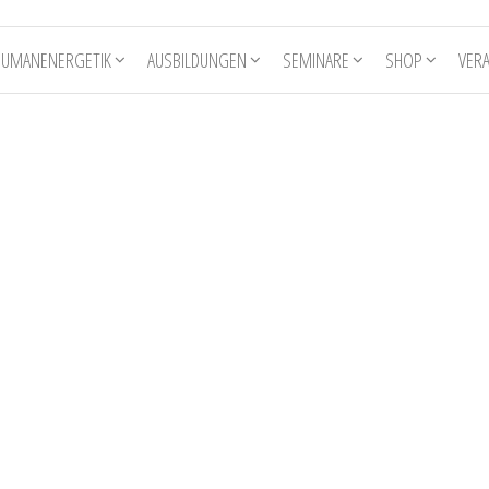
HUMANENERGETIK
AUSBILDUNGEN
SEMINARE
SHOP
VER