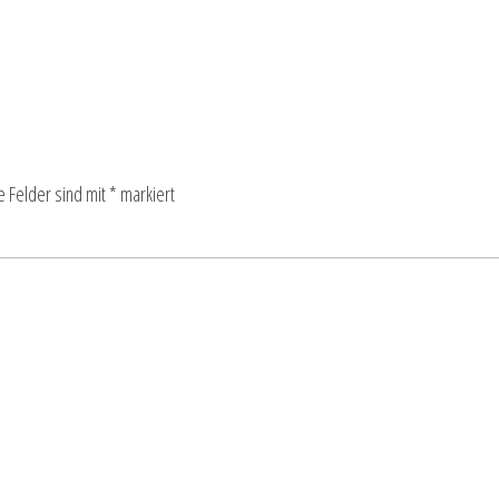
e Felder sind mit
*
markiert