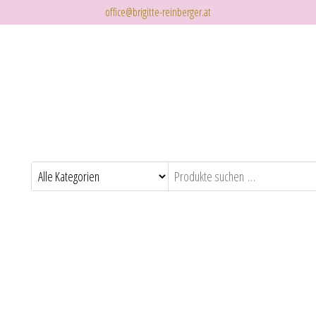
office@brigitte-reinberger.at