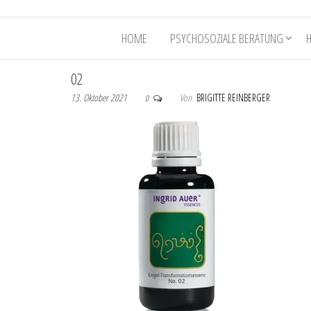
HOME
PSYCHOSOZIALE BERATUNG
02
13. Oktober 2021
Von
BRIGITTE REINBERGER
0