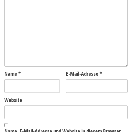
Name
*
E-Mail-Adresse
*
Website
Name, E-Mail-Adresse und Website in diesem Browser