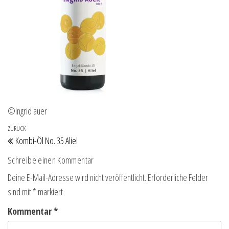
©Ingrid auer
Beitragsnavigation
Vorheriger Beitrag
ZURÜCK
Kombi-Öl No. 35 Aliel
Schreibe einen Kommentar
Deine E-Mail-Adresse wird nicht veröffentlicht.
Erforderliche Felder
sind mit
*
markiert
Kommentar
*