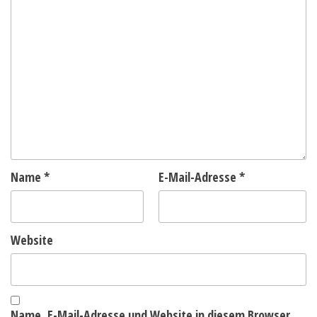
Name
*
E-Mail-Adresse
*
Website
Name, E-Mail-Adresse und Website in diesem Browser