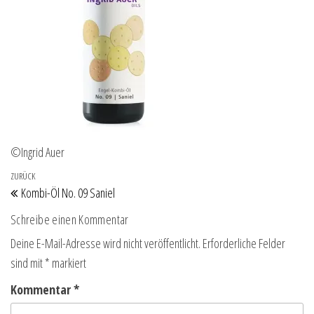
©Ingrid Auer
Beitragsnavigation
Vorheriger Beitrag
ZURÜCK
Kombi-Öl No. 09 Saniel
Schreibe einen Kommentar
Deine E-Mail-Adresse wird nicht veröffentlicht.
Erforderliche Felder
sind mit
*
markiert
Kommentar
*