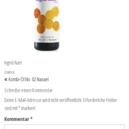
Ingrid Auer
Beitragsnavigation
Vorheriger Beitrag
ZURÜCK
Kombi-Öl No. 02 Nanael
Schreibe einen Kommentar
Deine E-Mail-Adresse wird nicht veröffentlicht.
Erforderliche Felder
sind mit
*
markiert
Kommentar
*