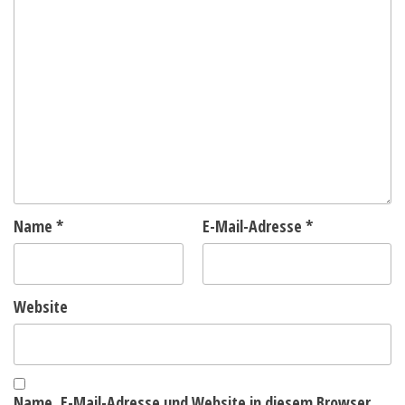
Name
*
E-Mail-Adresse
*
Website
Name, E-Mail-Adresse und Website in diesem Browser