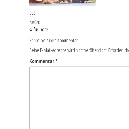
Buch
Beitragsnavigation
Vorheriger Beitrag
ZURÜCK
für Tiere
Schreibe einen Kommentar
Deine E-Mail-Adresse wird nicht veröffentlicht.
Erforderlich
Kommentar
*