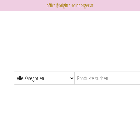
office@brigitte-reinberger.at