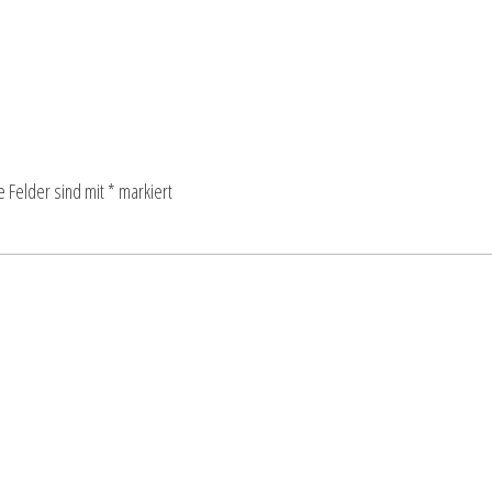
e Felder sind mit
*
markiert