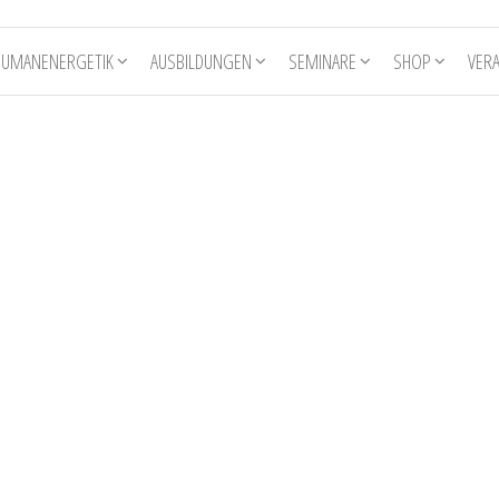
HUMANENERGETIK
AUSBILDUNGEN
SEMINARE
SHOP
VER