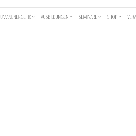
HUMANENERGETIK
AUSBILDUNGEN
SEMINARE
SHOP
VER