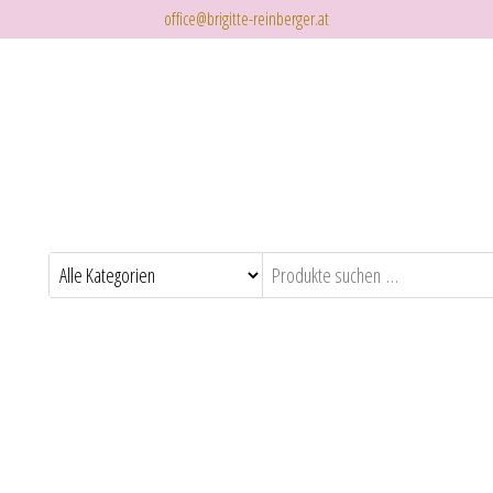
office@brigitte-reinberger.at