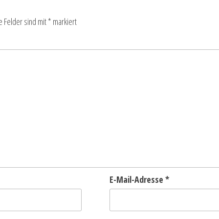
e Felder sind mit
*
markiert
E-Mail-Adresse
*