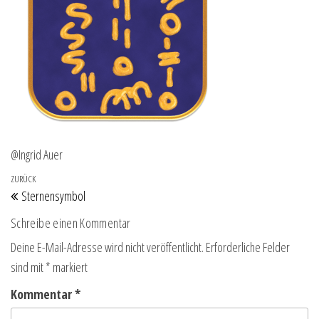
@Ingrid Auer
Beitragsnavigation
Vorheriger Beitrag
ZURÜCK
Sternensymbol
Schreibe einen Kommentar
Deine E-Mail-Adresse wird nicht veröffentlicht.
Erforderliche Felder
sind mit
*
markiert
Kommentar
*