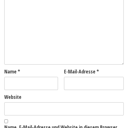
Name
*
E-Mail-Adresse
*
Website
Name, E-Mail-Adresse und Website in diesem Browser