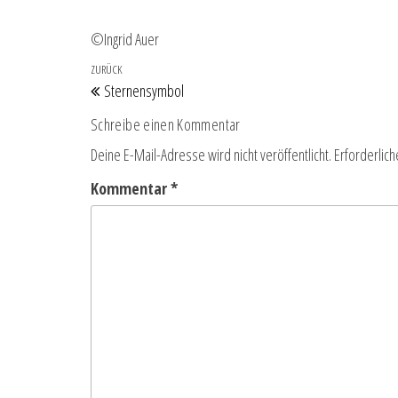
©Ingrid Auer
Beitragsnavigation
Vorheriger Beitrag
ZURÜCK
Sternensymbol
Schreibe einen Kommentar
Deine E-Mail-Adresse wird nicht veröffentlicht.
Erforderlich
Kommentar
*