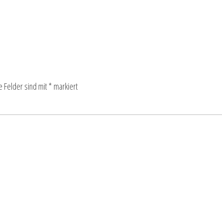
e Felder sind mit
*
markiert