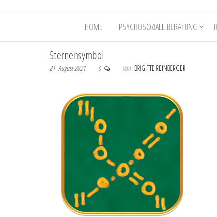
HOME
PSYCHOSOZIALE BERATUNG
Sternensymbol
21. August 2021
Von
BRIGITTE REINBERGER
0