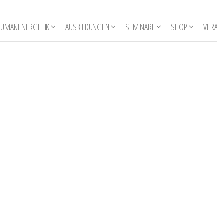
HUMANENERGETIK
AUSBILDUNGEN
SEMINARE
SHOP
VER