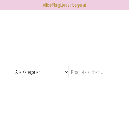
office@brigitte-reinberger.at