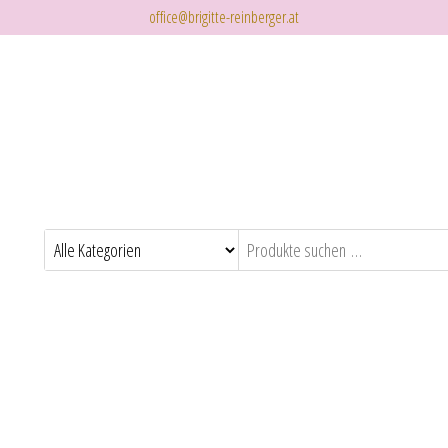
office@brigitte-reinberger.at