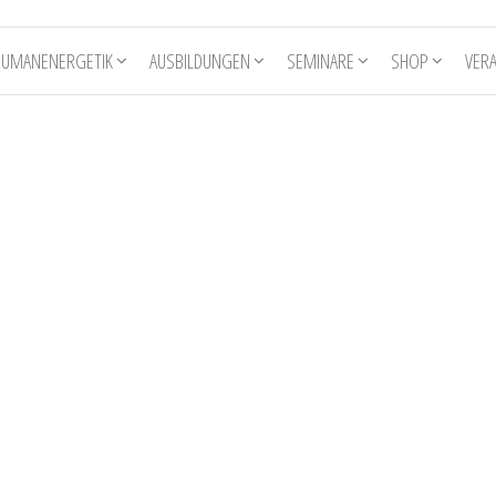
HUMANENERGETIK
AUSBILDUNGEN
SEMINARE
SHOP
VER