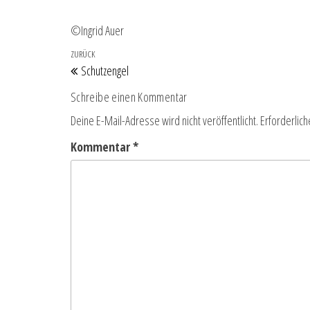
©Ingrid Auer
Beitragsnavigation
Vorheriger Beitrag
ZURÜCK
Schutzengel
Schreibe einen Kommentar
Deine E-Mail-Adresse wird nicht veröffentlicht.
Erforderlich
Kommentar
*