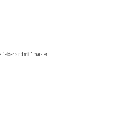
e Felder sind mit
*
markiert