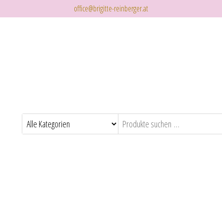
office@brigitte-reinberger.at