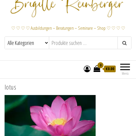
♡ ♡ ♡ ♡ Ausbildungen – Beratungen – Seminare – Shop ♡ ♡ ♡ ♡
0
€
0.00
Menü
lotus