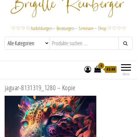
♡ ♡ ♡ ♡ Ausbildungen – Beratungen – Seminare – Shop ♡ ♡ ♡ ♡
0
€
0.00
Menü
jaguar-8131319_1280 – Kopie