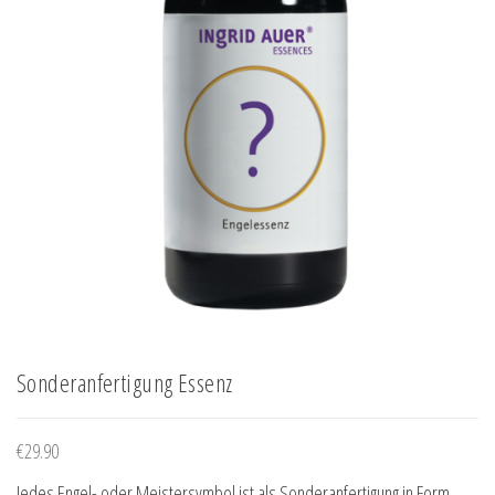
Sonderanfertigung Essenz
€
29.90
Jedes Engel- oder Meistersymbol ist als Sonderanfertigung in Form