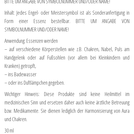
BITTE UM ANGABE VON SYMBOLNUMMER UND/ODER NAME!
Inhalt: Jedes Engel- oder Meistersymbol ist als Sonderanfertigung in
Form einer Essenz bestellbar. BITTE UM ANGABE VON
SYMBOLNUMMER UND/ODER NAME!
Anwendung: Essenzen werden
– auf verschiedene Körperstellen wie z.B. Chakren, Nabel, Puls am
Handgelenk oder auf Fußsohlen (vor allem bei Kleinkindern und
Kranken) getropft,
– ins Badewasser
– oder ins Duftlämpchen gegeben.
Wichtiger Hinweis: Diese Produkte sind keine Heilmittel im
medizinischen Sinn und ersetzen daher auch keine ärztliche Betreuung
bzw. Medikamente. Sie dienen lediglich der Harmonisierung von Aura
und Chakren.
30 ml