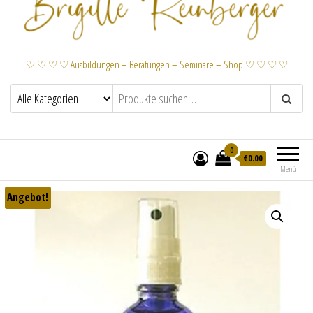
♡ ♡ ♡ ♡ Ausbildungen – Beratungen – Seminare – Shop ♡ ♡ ♡ ♡
0
€
0.00
Menü
Angebot!