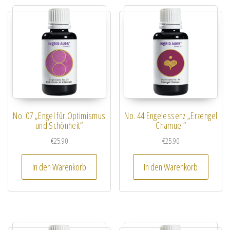
No. 07 „Engel für Optimismus
No. 44 Engelessenz „Erzengel
und Schönheit“
Chamuel“
€
25.90
€
25.90
In den Warenkorb
In den Warenkorb