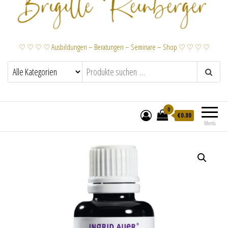
♡ ♡ ♡ ♡ Ausbildungen – Beratungen – Seminare – Shop ♡ ♡ ♡ ♡
0
€
0.00
Menü