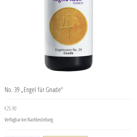
No. 39 „Engel für Gnade“
€
25.90
Verfügbar bei Nachbestellung