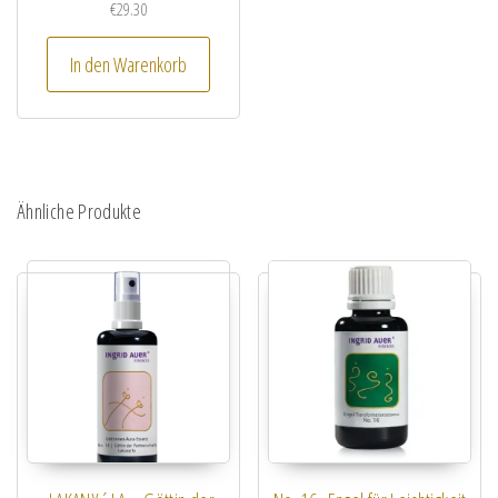
€
29.30
In den Warenkorb
Ähnliche Produkte