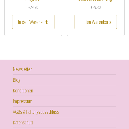
€
29.30
€
29.30
In den Warenkorb
In den Warenkorb
Newsletter
Blog
Konditionen
Impressum
AGBs & Haftungsausschluss
Datenschutz