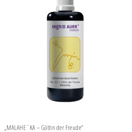
„MALAHE´KA – Göttin der Freude“