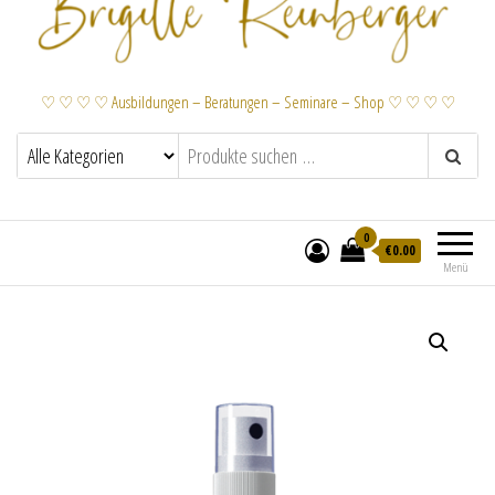
♡ ♡ ♡ ♡ Ausbildungen – Beratungen – Seminare – Shop ♡ ♡ ♡ ♡
0
€
0.00
Menü