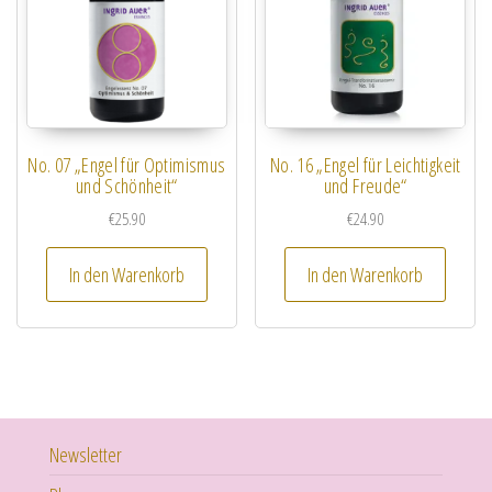
No. 07 „Engel für Optimismus
No. 16 „Engel für Leichtigkeit
und Schönheit“
und Freude“
€
25.90
€
24.90
In den Warenkorb
In den Warenkorb
Newsletter