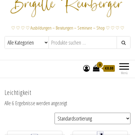
♡ ♡ ♡ ♡ Ausbildungen – Beratungen – Seminare – Shop ♡ ♡ ♡ ♡
0
€
0.00
Menü
Leichtigkeit
Alle 6 Ergebnisse werden angezeigt