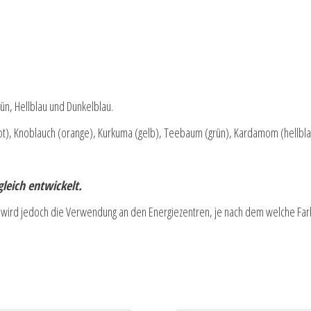
n, Hellblau und Dunkelblau.
rot), Knoblauch (orange), Kurkuma (gelb), Teebaum (grün), Kardamom (hellbl
leich entwickelt.
n wird jedoch die Verwendung an den Energiezentren, je nach dem welche Far