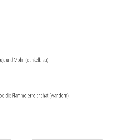
au), und Mohn (dunkelblau).
be die Flamme erreicht hat (wandern).