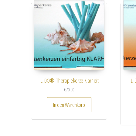
IL-DO®-Therapiekerze Klarheit
IL
€
70.00
In den Warenkorb