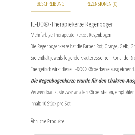
BESCHREIBUNG
REZENSIONEN (0)
IL-DO®-Therapiekerze Regenbogen
Mehrfarbige Therapeutenkerze : Regenbogen
Die Regenbogenkerze hat die Farben Rot, Orange, Gelb, Grü
Sie enthält jeweils folgende Kräuteressenzen: Koriander (
Energetisch wirkt diese IL-DO® Körperkerze ausgleichend.
Die Regenbogenkerze wurde für den Chakren-Ausg
Verwendbar ist sie zwar an allen Körperstellen, empfohle
Inhalt: 10 Stück pro Set
Ähnliche Produkte