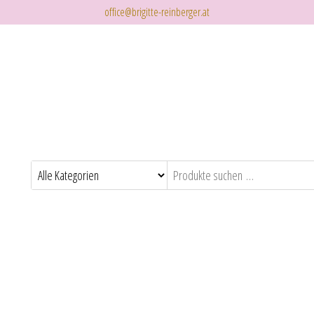
office@brigitte-reinberger.at