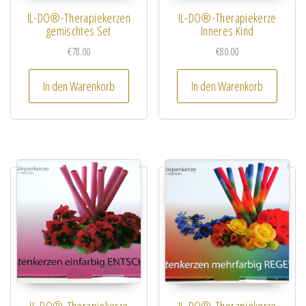
IL-DO®-Therapiekerzen
IL-DO®-Therapiekerze
gemischtes Set
Inneres Kind
€
78.00
€
80.00
In den Warenkorb
In den Warenkorb