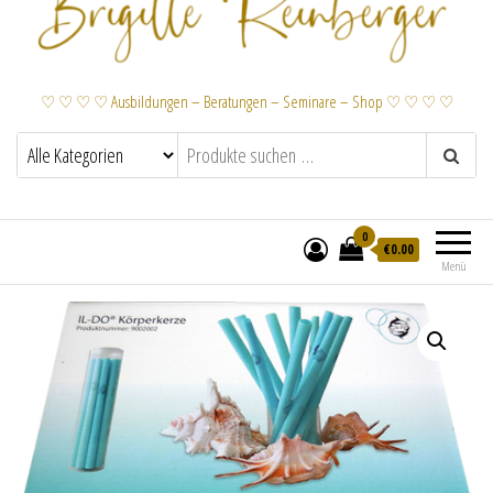
♡ ♡ ♡ ♡ Ausbildungen – Beratungen – Seminare – Shop ♡ ♡ ♡ ♡
0
€
0.00
Menü