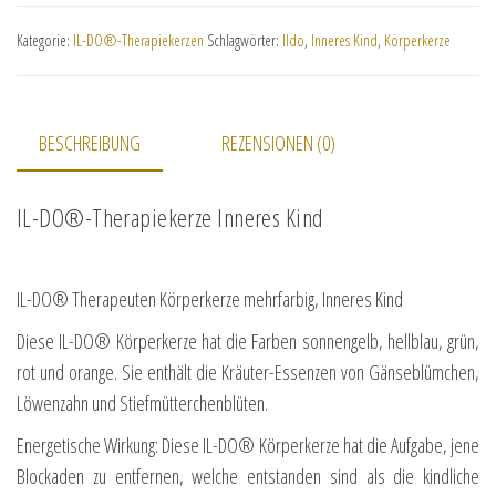
Kategorie:
IL-DO®-Therapiekerzen
Schlagwörter:
Ildo
,
Inneres Kind
,
Körperkerze
BESCHREIBUNG
REZENSIONEN (0)
IL-DO®-Therapiekerze Inneres Kind
IL-DO® Therapeuten Körperkerze mehrfarbig, Inneres Kind
Diese IL-DO® Körperkerze hat die Farben sonnengelb, hellblau, grün,
rot und orange. Sie enthält die Kräuter-Essenzen von Gänseblümchen,
Löwenzahn und Stiefmütterchenblüten.
Energetische Wirkung: Diese IL-DO® Körperkerze hat die Aufgabe, jene
Blockaden zu entfernen, welche entstanden sind als die kindliche