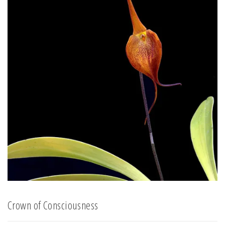
Crown of Consciousness