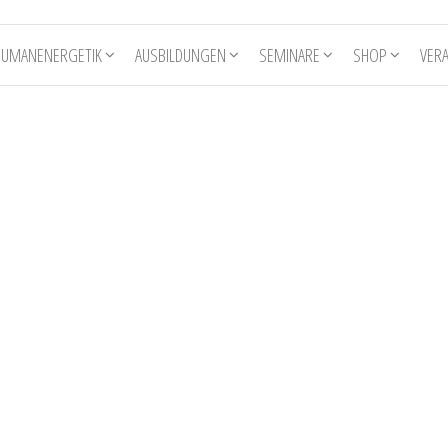
HUMANENERGETIK
AUSBILDUNGEN
SEMINARE
SHOP
VER