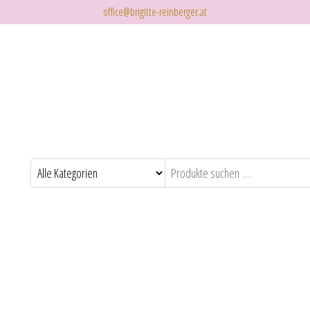
office@brigitte-reinberger.at