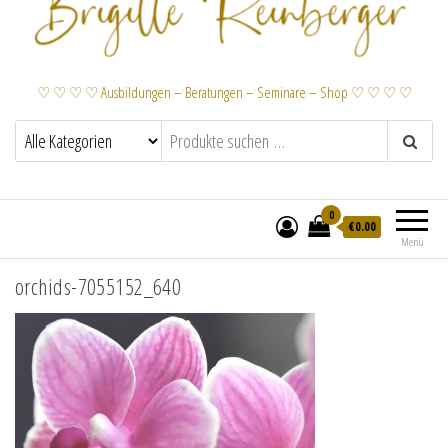
♡ ♡ ♡ ♡ Ausbildungen – Beratungen – Seminare – Shop ♡ ♡ ♡ ♡
0
€
0.00
Menü
orchids-7055152_640