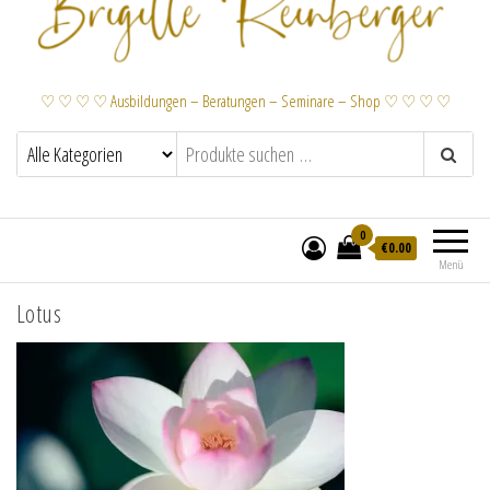
♡ ♡ ♡ ♡ Ausbildungen – Beratungen – Seminare – Shop ♡ ♡ ♡ ♡
0
€
0.00
Menü
Lotus