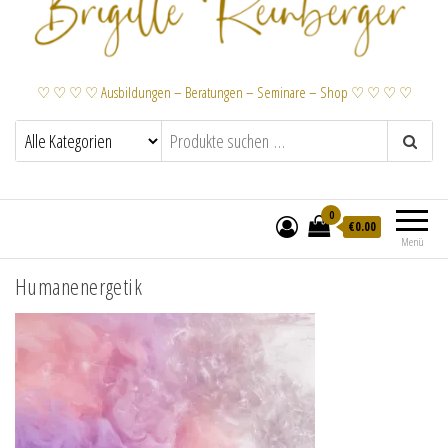
♡ ♡ ♡ ♡ Ausbildungen – Beratungen – Seminare – Shop ♡ ♡ ♡ ♡
0
€
0.00
Menü
Humanenergetik