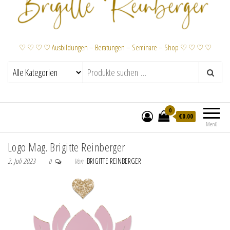
♡ ♡ ♡ ♡ Ausbildungen – Beratungen – Seminare – Shop ♡ ♡ ♡ ♡
0
€
0.00
Menü
Logo Mag. Brigitte Reinberger
2. Juli 2023
Von
BRIGITTE REINBERGER
0