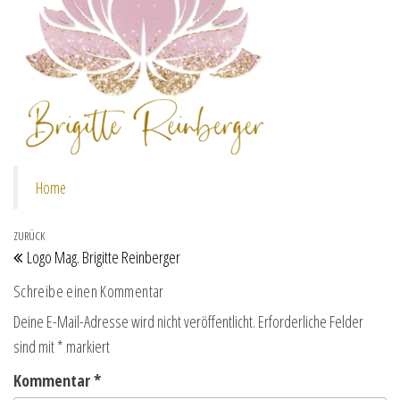
Home
Beitragsnavigation
Vorheriger Beitrag
ZURÜCK
Logo Mag. Brigitte Reinberger
Schreibe einen Kommentar
Deine E-Mail-Adresse wird nicht veröffentlicht.
Erforderliche Felder
sind mit
*
markiert
Kommentar
*