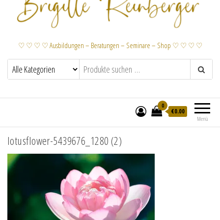
♡ ♡ ♡ ♡ Ausbildungen – Beratungen – Seminare – Shop ♡ ♡ ♡ ♡
0
€
0.00
Menü
lotusflower-5439676_1280 (2)