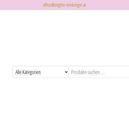
office@brigitte-reinberger.at