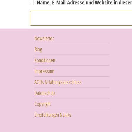
Name, E-Mail-Adresse und Website in dies
Newsletter
Blog
Konditionen
Impressum
AGBs & Haftungsausschluss
Datenschutz
Copyright
Empfehlungen & Links