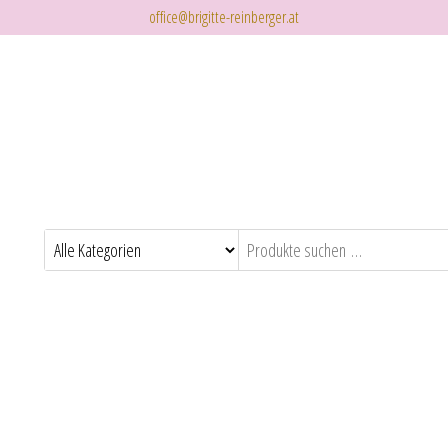
office@brigitte-reinberger.at