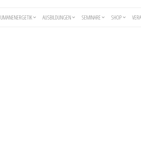
HUMANENERGETIK
AUSBILDUNGEN
SEMINARE
SHOP
VER