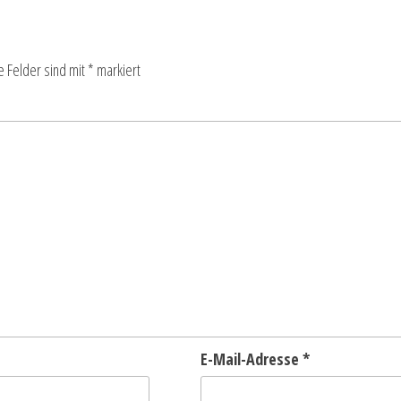
e Felder sind mit
*
markiert
E-Mail-Adresse
*