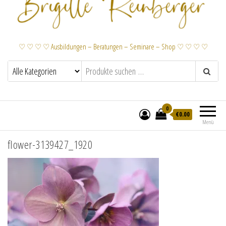
♡ ♡ ♡ ♡ Ausbildungen – Beratungen – Seminare – Shop ♡ ♡ ♡ ♡
0
€
0.00
Menü
flower-3139427_1920