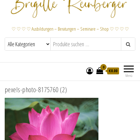
♡ ♡ ♡ ♡ Ausbildungen – Beratungen – Seminare – Shop ♡ ♡ ♡ ♡
0
€
0.00
Menü
pexels-photo-8175760 (2)